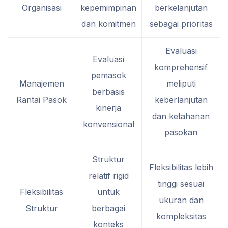
Organisasi
kepemimpinan
berkelanjutan
dan komitmen
sebagai prioritas
Evaluasi
Evaluasi
komprehensif
pemasok
Manajemen
meliputi
berbasis
Rantai Pasok
keberlanjutan
kinerja
dan ketahanan
konvensional
pasokan
Struktur
Fleksibilitas lebih
relatif rigid
tinggi sesuai
Fleksibilitas
untuk
ukuran dan
Struktur
berbagai
kompleksitas
konteks