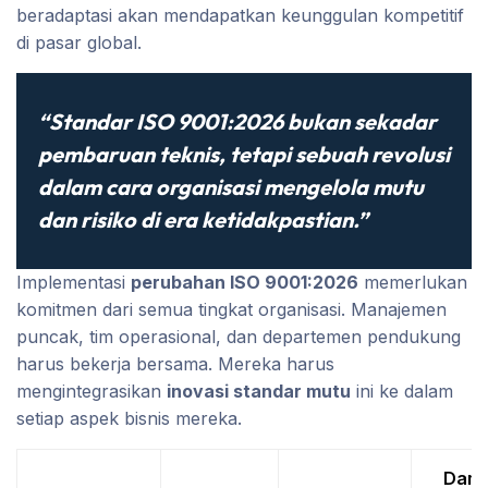
beradaptasi akan mendapatkan keunggulan kompetitif
di pasar global.
“Standar ISO 9001:2026 bukan sekadar
pembaruan teknis, tetapi sebuah revolusi
dalam cara organisasi mengelola mutu
dan risiko di era ketidakpastian.”
Implementasi
perubahan ISO 9001:2026
memerlukan
komitmen dari semua tingkat organisasi. Manajemen
puncak, tim operasional, dan departemen pendukung
harus bekerja bersama. Mereka harus
mengintegrasikan
inovasi standar mutu
ini ke dalam
setiap aspek bisnis mereka.
Dam