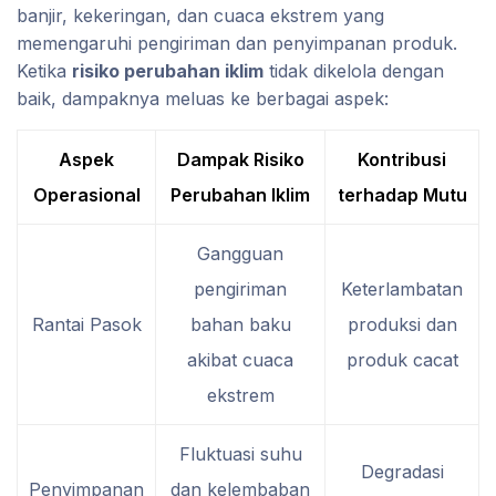
banjir, kekeringan, dan cuaca ekstrem yang
memengaruhi pengiriman dan penyimpanan produk.
Ketika
risiko perubahan iklim
tidak dikelola dengan
baik, dampaknya meluas ke berbagai aspek:
Aspek
Dampak Risiko
Kontribusi
Operasional
Perubahan Iklim
terhadap Mutu
Gangguan
pengiriman
Keterlambatan
Rantai Pasok
bahan baku
produksi dan
akibat cuaca
produk cacat
ekstrem
Fluktuasi suhu
Degradasi
Penyimpanan
dan kelembaban