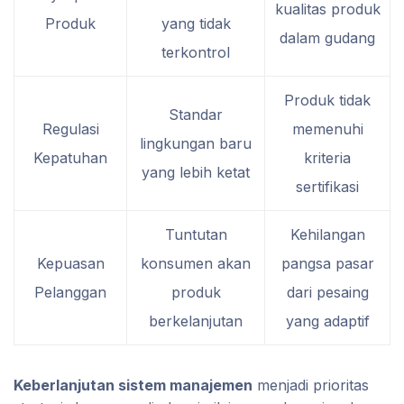
kualitas produk
Produk
yang tidak
dalam gudang
terkontrol
Produk tidak
Standar
Regulasi
memenuhi
lingkungan baru
Kepatuhan
kriteria
yang lebih ketat
sertifikasi
Tuntutan
Kehilangan
Kepuasan
konsumen akan
pangsa pasar
Pelanggan
produk
dari pesaing
berkelanjutan
yang adaptif
Keberlanjutan sistem manajemen
menjadi prioritas