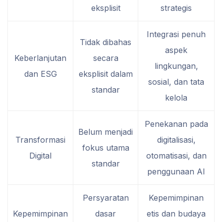
eksplisit
strategis
Integrasi penuh
Tidak dibahas
aspek
Keberlanjutan
secara
lingkungan,
dan ESG
eksplisit dalam
sosial, dan tata
standar
kelola
Penekanan pada
Belum menjadi
Transformasi
digitalisasi,
fokus utama
Digital
otomatisasi, dan
standar
penggunaan AI
Persyaratan
Kepemimpinan
Kepemimpinan
dasar
etis dan budaya