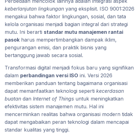
Perbedaan mencolok lainnya adalah integrasi aspek
keberlanjutan lingkungan
yang eksplisit. ISO 9001:2026
mengakui bahwa faktor lingkungan, sosial, dan tata
kelola organisasi menjadi bagian integral dari strategi
mutu. Ini berarti
standar mutu manajemen rantai
pasok
harus mempertimbangkan dampak iklim,
pengurangan emisi, dan praktik bisnis yang
bertanggung jawab secara sosial.
Transformasi digital menjadi fokus baru yang signifikan
dalam
perbandingan versi ISO
ini. Versi 2026
memberikan panduan tentang bagaimana organisasi
dapat memanfaatkan teknologi seperti
kecerdasan
buatan
dan
Internet of Things
untuk meningkatkan
efektivitas sistem manajemen mutu. Hal ini
mencerminkan realitas bahwa organisasi modern tidak
dapat mengabaikan peran teknologi dalam mencapai
standar kualitas yang tinggi.