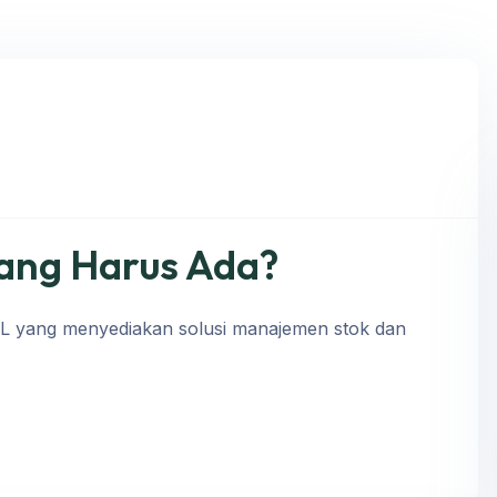
ang Harus Ada?
KL yang menyediakan solusi manajemen stok dan