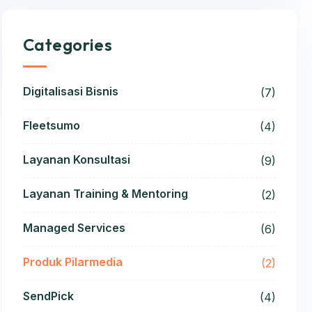
Categories
Digitalisasi Bisnis
(7)
Fleetsumo
(4)
Layanan Konsultasi
(9)
Layanan Training & Mentoring
(2)
Managed Services
(6)
Produk Pilarmedia
(2)
SendPick
(4)