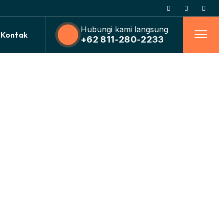
Hubungi kami langsung
Kontak
+62 811-280-2233