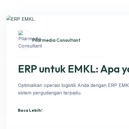
Pilarmedia Consultant
ERP untuk EMKL: Apa y
Optimalkan operasi logistik Anda dengan ERP EM
sistem pergudangan terpadu.
Baca Lebih