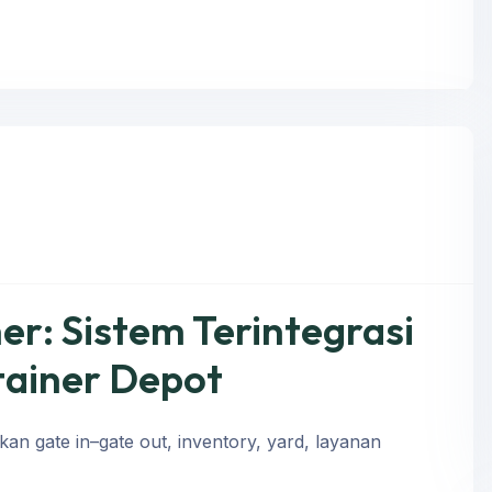
r: Sistem Terintegrasi
tainer Depot
n gate in–gate out, inventory, yard, layanan