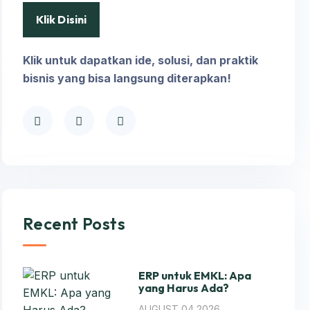
Klik Disini
Klik untuk dapatkan ide, solusi, dan praktik
bisnis yang bisa langsung diterapkan!
Recent Posts
ERP untuk EMKL: Apa
yang Harus Ada?
AUGUST 04,2026