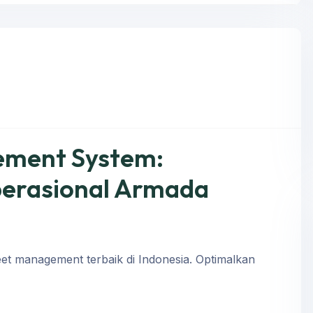
ement System:
Operasional Armada
leet management terbaik di Indonesia. Optimalkan