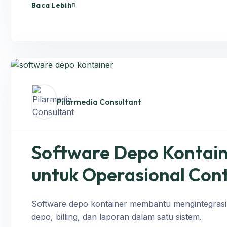
Baca Lebih
Pilarmedia Consultant
Software Depo Kontaine
untuk Operasional Con
Software depo kontainer membantu mengintegrasika
depo, billing, dan laporan dalam satu sistem.