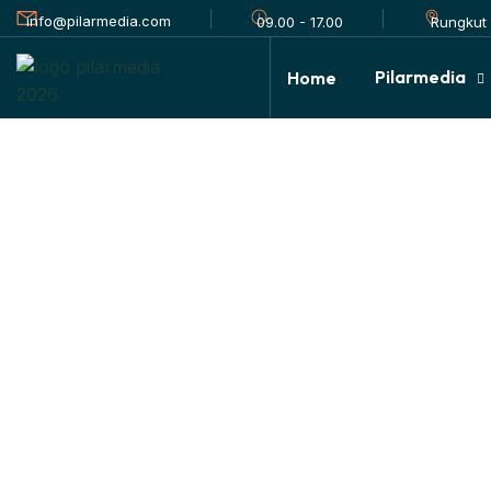
info@pilarmedia.com
Rungkut 
09.00 - 17.00
Pilarmedia
Home
Produk Pilarmed
HOME