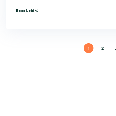
Baca Lebih
1
2