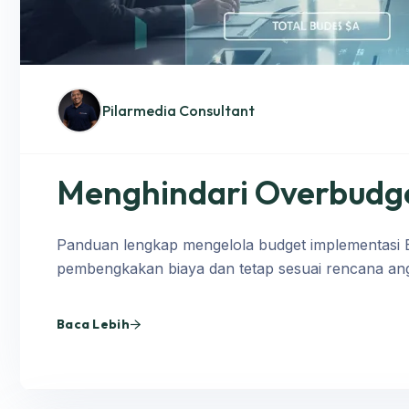
Pilarmedia Consultant
Menghindari Overbudge
Panduan lengkap mengelola budget implementasi E
pembengkakan biaya dan tetap sesuai rencana an
Baca Lebih