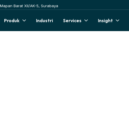
Mapan Barat XII/AK-5, Surabaya
Produk
Industri
Services
Insight