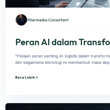
Pilarmedia Consultant
Peran AI dalam Transfo
"Pelajari peran penting AI logistik dalam transformas
dan bagaimana teknologi ini membentuk masa depan
Baca Lebih