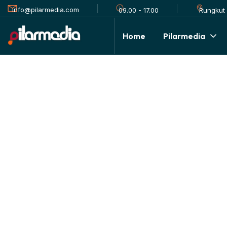
info@pilarmedia.com
Rungkut 
09.00 - 17.00
Home
Pilarmedia
Fleetsumo
HOME