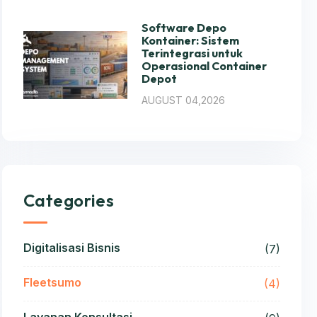
Software Depo
Kontainer: Sistem
Terintegrasi untuk
Operasional Container
Depot
AUGUST 04,2026
Categories
Digitalisasi Bisnis
(7)
Fleetsumo
(4)