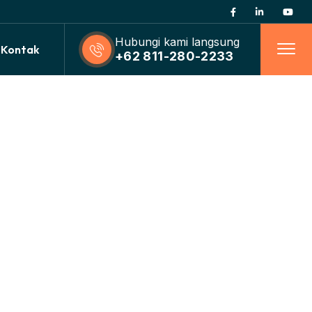
Hubungi kami langsung
Kontak
+62 811-280-2233