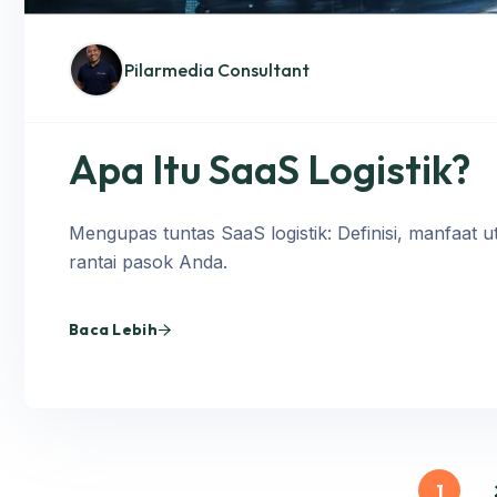
Pilarmedia Consultant
Apa Itu SaaS Logistik?
Mengupas tuntas SaaS logistik: Definisi, manfaat ut
rantai pasok Anda.
Baca Lebih
1