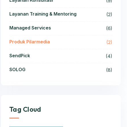
Layanan Konsultasi
(9)
Layanan Training & Mentoring
(2)
Managed Services
(6)
Produk Pilarmedia
(2)
SendPick
(4)
SOLOG
(8)
Tag Cloud