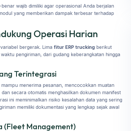
benar wajib dimiliki agar operasional Anda berjalan
l-modul yang memberikan dampak terbesar terhadap
endukung Operasi Harian
variabel bergerak. Lima
fitur ERP trucking
berikut
n waktu pengiriman, dari gudang keberangkatan hingga
ng Terintegrasi
rus mampu menerima pesanan, mencocokkan muatan
a, dan secara otomatis menghasilkan dokumen manifest
rasi ini meminimalkan risiko kesalahan data yang sering
giriman memiliki dokumentasi yang lengkap sejak awal
a (Fleet Management)