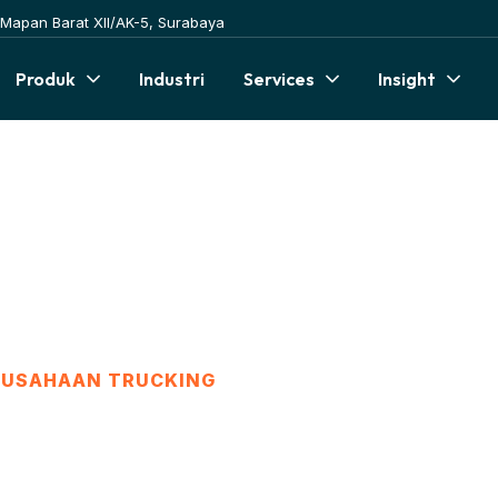
Mapan Barat XII/AK-5, Surabaya
Produk
Industri
Services
Insight
untuk Perusahaan
ERUSAHAAN TRUCKING