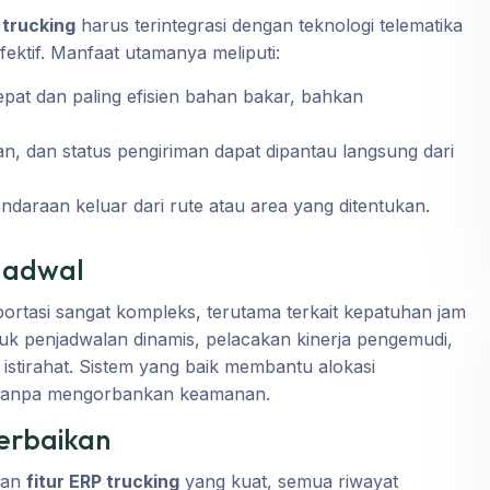
 trucking
harus terintegrasi dengan teknologi telematika
ktif. Manfaat utamanya meliputi:
at dan paling efisien bahan bakar, bahkan
n, dan status pengiriman dapat dipantau langsung dari
ndaraan keluar dari rute atau area yang ditentukan.
Jadwal
rtasi sangat kompleks, terutama terkait kepatuhan jam
k penjadwalan dinamis, pelacakan kinerja pengemudi,
istirahat. Sistem yang baik membantu alokasi
si tanpa mengorbankan keamanan.
erbaikan
gan
fitur ERP trucking
yang kuat, semua riwayat