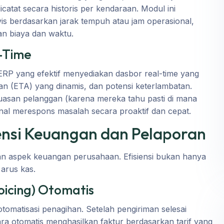
catat secara historis per kendaraan. Modul ini
is berdasarkan jarak tempuh atau jam operasional,
 biaya dan waktu.
l-Time
RP yang efektif menyediakan dasbor real-time yang
n (ETA) yang dinamis, dan potensi keterlambatan.
puasan pelanggan (karena mereka tahu pasti di mana
nal merespons masalah secara proaktif dan cepat.
siensi Keuangan dan Pelaporan
ngan aspek keuangan perusahaan. Efisiensi bukan hanya
 arus kas.
oicing) Otomatis
tomatisasi penagihan. Setelah pengiriman selesai
ecara otomatis menghasilkan faktur berdasarkan tarif yang