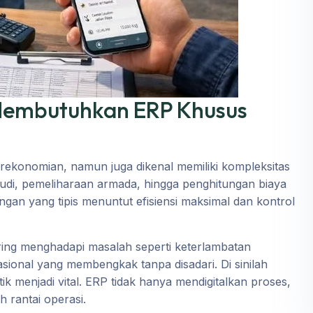
embutuhkan ERP Khusus
perekonomian, namun juga dikenal memiliki kompleksitas
mudi, pemeliharaan armada, hingga penghitungan biaya
ungan yang tipis menuntut efisiensi maksimal dan kontrol
ering menghadapi masalah seperti keterlambatan
sional yang membengkak tanpa disadari. Di sinilah
k menjadi vital. ERP tidak hanya mendigitalkan proses,
h rantai operasi.