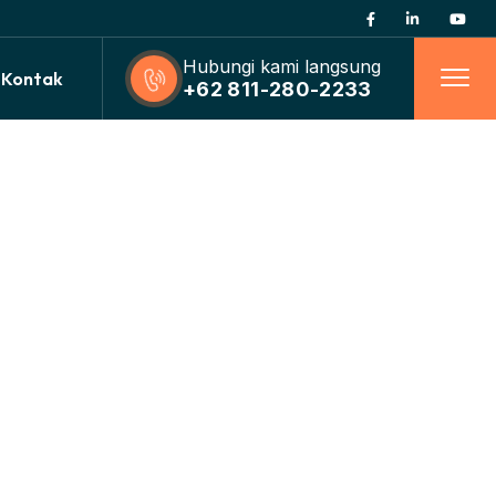
Hubungi kami langsung
Kontak
+62 811-280-2233