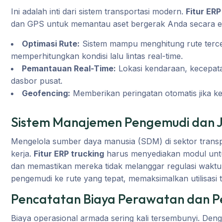
Ini adalah inti dari sistem transportasi modern.
Fitur ERP
dan GPS untuk memantau aset bergerak Anda secara efe
Optimasi Rute:
Sistem mampu menghitung rute tercep
memperhitungkan kondisi lalu lintas real-time.
Pemantauan Real-Time:
Lokasi kendaraan, kecepata
dasbor pusat.
Geofencing:
Memberikan peringatan otomatis jika ke
Sistem Manajemen Pengemudi dan 
Mengelola sumber daya manusia (SDM) di sektor transpo
kerja.
Fitur ERP trucking
harus menyediakan modul untu
dan memastikan mereka tidak melanggar regulasi waktu 
pengemudi ke rute yang tepat, memaksimalkan utilisa
Pencatatan Biaya Perawatan dan P
Biaya operasional armada sering kali tersembunyi. Den