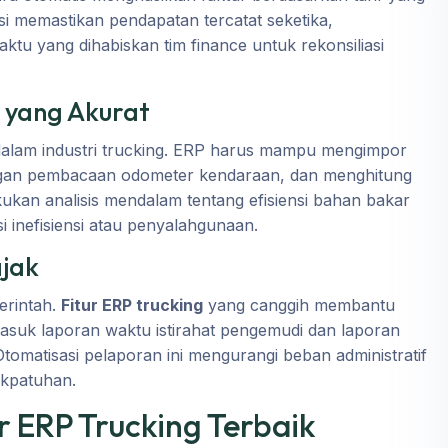
si memastikan pendapatan tercatat seketika,
u yang dihabiskan tim finance untuk rekonsiliasi
l yang Akurat
dalam industri trucking. ERP harus mampu mengimpor
ngan pembacaan odometer kendaraan, dan menghitung
akukan analisis mendalam tentang efisiensi bahan bakar
 inefisiensi atau penyalahgunaan.
ajak
merintah.
Fitur ERP trucking
yang canggih membantu
asuk laporan waktu istirahat pengemudi dan laporan
Otomatisasi pelaporan ini mengurangi beban administratif
akpatuhan.
r ERP Trucking Terbaik