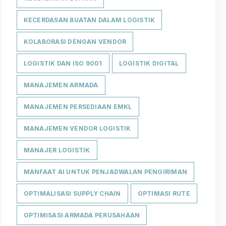
KECERDASAN BUATAN DALAM LOGISTIK
KOLABORASI DENGAN VENDOR
LOGISTIK DAN ISO 9001
LOGISTIK DIGITAL
MANAJEMEN ARMADA
MANAJEMEN PERSEDIAAN EMKL
MANAJEMEN VENDOR LOGISTIK
MANAJER LOGISTIK
MANFAAT AI UNTUK PENJADWALAN PENGIRIMAN
OPTIMALISASI SUPPLY CHAIN
OPTIMASI RUTE
OPTIMISASI ARMADA PERUSAHAAN