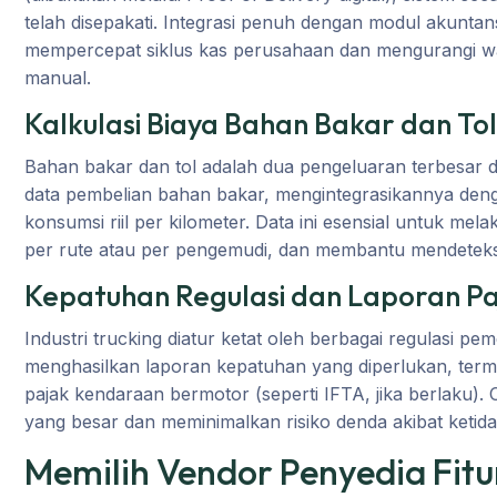
telah disepakati. Integrasi penuh dengan modul akuntan
mempercepat siklus kas perusahaan dan mengurangi wakt
manual.
Kalkulasi Biaya Bahan Bakar dan To
Bahan bakar dan tol adalah dua pengeluaran terbesar 
data pembelian bahan bakar, mengintegrasikannya de
konsumsi riil per kilometer. Data ini esensial untuk mel
per rute atau per pengemudi, dan membantu mendeteksi
Kepatuhan Regulasi dan Laporan P
Industri trucking diatur ketat oleh berbagai regulasi pe
menghasilkan laporan kepatuhan yang diperlukan, term
pajak kendaraan bermotor (seperti IFTA, jika berlaku). 
yang besar dan meminimalkan risiko denda akibat ketid
Memilih Vendor Penyedia Fitu