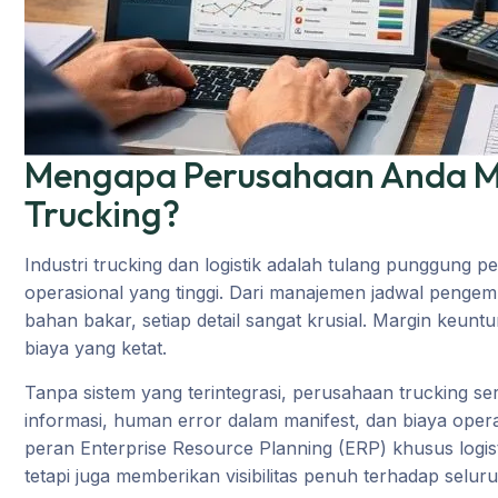
Mengapa Perusahaan Anda M
Trucking?
Industri trucking dan logistik adalah tulang punggung 
operasional yang tinggi. Dari manajemen jadwal penge
bahan bakar, setiap detail sangat krusial. Margin keunt
biaya yang ketat.
Tanpa sistem yang terintegrasi, perusahaan trucking s
informasi, human error dalam manifest, dan biaya opera
peran Enterprise Resource Planning (ERP) khusus logisti
tetapi juga memberikan visibilitas penuh terhadap seluru