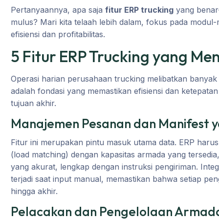
Pertanyaannya, apa saja
fitur ERP trucking
yang benar-
mulus? Mari kita telaah lebih dalam, fokus pada modu
efisiensi dan profitabilitas.
5 Fitur ERP Trucking yang M
Operasi harian perusahaan trucking melibatkan banyak 
adalah fondasi yang memastikan efisiensi dan ketepata
tujuan akhir.
Manajemen Pesanan dan Manifest ya
Fitur ini merupakan pintu masuk utama data. ERP ha
(load matching) dengan kapasitas armada yang tersedi
yang akurat, lengkap dengan instruksi pengiriman. Integ
terjadi saat input manual, memastikan bahwa setiap pen
hingga akhir.
Pelacakan dan Pengelolaan Armad