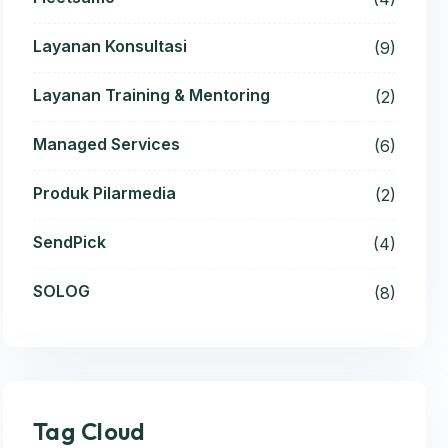
Layanan Konsultasi
(9)
Layanan Training & Mentoring
(2)
Managed Services
(6)
Produk Pilarmedia
(2)
SendPick
(4)
SOLOG
(8)
Tag Cloud