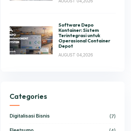
AUGUST 04,2026
Software Depo
Kontainer: Sistem
Terintegrasi untuk
Operasional Container
Depot
AUGUST 04,2026
Categories
Digitalisasi Bisnis
(7)
Fleetsumo
(4)