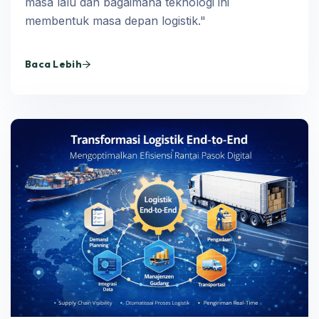
masa lalu dan bagaimana teknologi ini
membentuk masa depan logistik."
Baca Lebih