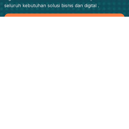
seluruh kebutuhan solusi bisnis dan digital .
Jadwalkan Konsultasi Strategis
Produk
SOLOG
SendPick
Fleetsumo