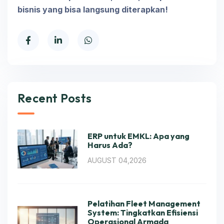
bisnis yang bisa langsung diterapkan!
Recent Posts
ERP untuk EMKL: Apa yang
Harus Ada?
AUGUST 04,2026
Pelatihan Fleet Management
System: Tingkatkan Efisiensi
Operasional Armada