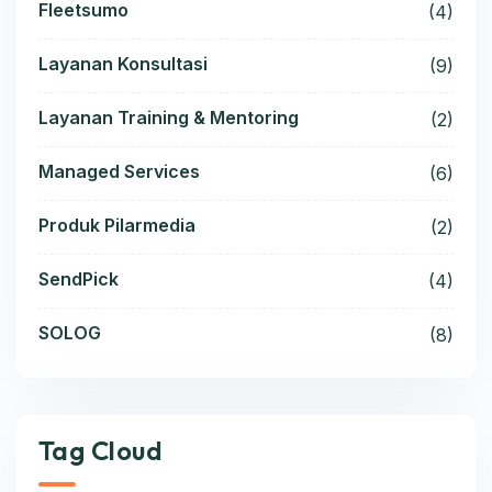
Fleetsumo
(4)
Layanan Konsultasi
(9)
Layanan Training & Mentoring
(2)
Managed Services
(6)
Produk Pilarmedia
(2)
SendPick
(4)
SOLOG
(8)
Tag Cloud