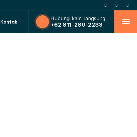
Hubungi kami langsung
Kontak
+62 811-280-2233