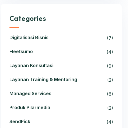
Categories
Digitalisasi Bisnis
(7)
Fleetsumo
(4)
Layanan Konsultasi
(9)
Layanan Training & Mentoring
(2)
Managed Services
(6)
Produk Pilarmedia
(2)
SendPick
(4)