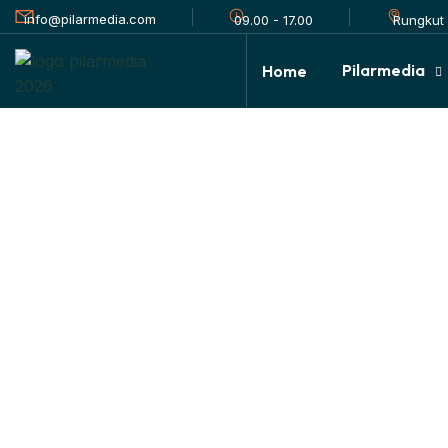
info@pilarmedia.com
Rungkut 
09.00 - 17.00
Pilarmedia
Home
Ruang Lingkup E
HOME