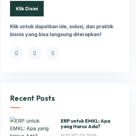
Klik Disini
Klik untuk dapatkan ide, solusi, dan praktik
bisnis yang bisa langsung diterapkan!
Recent Posts
ERP untuk EMKL: Apa
yang Harus Ada?
AUGUST 04,2026