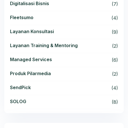
Digitalisasi Bisnis
(7)
Fleetsumo
(4)
Layanan Konsultasi
(9)
Layanan Training & Mentoring
(2)
Managed Services
(6)
Produk Pilarmedia
(2)
SendPick
(4)
SOLOG
(8)