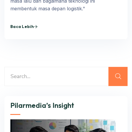
masa lalu dan bagaimana teknologi ini
membentuk masa depan logistik."
Baca Lebih
Pilarmedia’s Insight