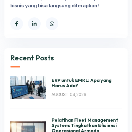
bisnis yang bisa langsung diterapkan!
Recent Posts
ERP untuk EMKL: Apa yang
Harus Ada?
AUGUST 04,2026
Pelatihan Fleet Management
System: Tingkatkan Efisiensi
Operasional Armada